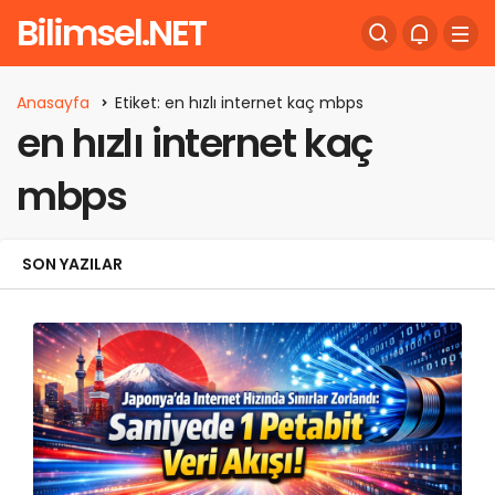
Bilimsel.NET
Anasayfa
Etiket: en hızlı internet kaç mbps
en hızlı internet kaç
mbps
SON YAZILAR