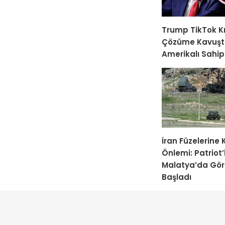
Trump TikTok Kr
Çözüme Kavuşt
Amerikalı Sahip
İran Füzelerine
Önlemi: Patriot’
Malatya’da Gö
Başladı