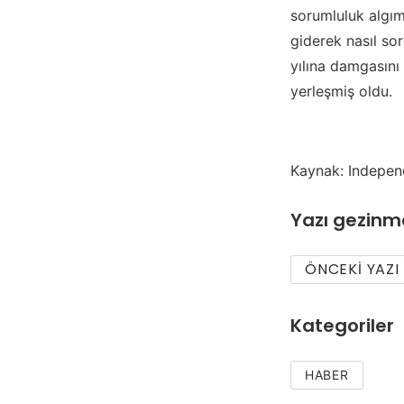
sorumluluk algım
giderek nasıl so
yılına damgasını
yerleşmiş oldu.
Kaynak: Indepen
Yazı gezinm
ÖNCEKI YAZI
Kategoriler
HABER