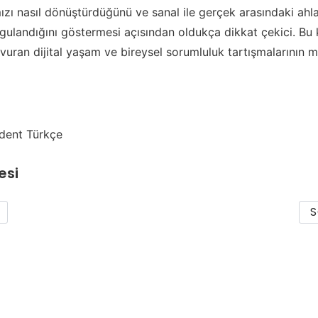
ızı nasıl dönüştürdüğünü ve sanal ile gerçek arasındaki ahl
rgulandığını göstermesi açısından oldukça dikkat çekici. B
 vuran dijital yaşam ve bireysel sorumluluk tartışmalarının 
dent Türkçe
esi
S