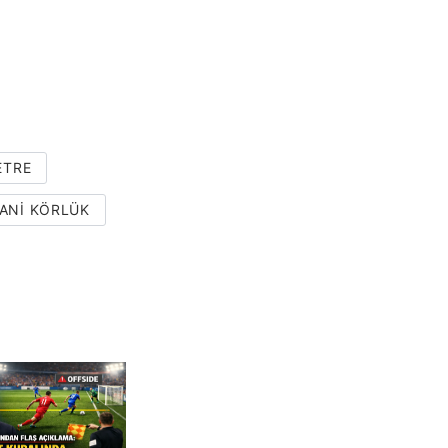
ETRE
ANI KÖRLÜK