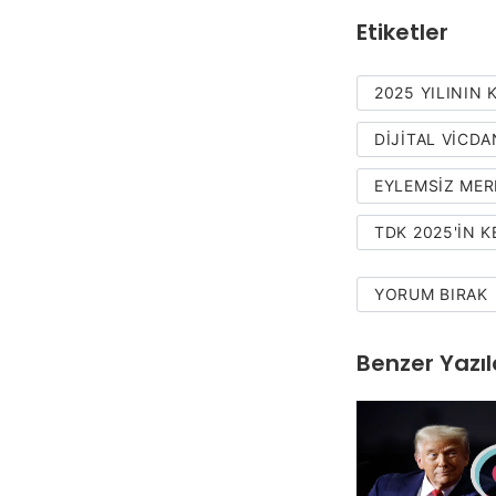
Etiketler
2025 YILININ 
DIJITAL VICD
EYLEMSIZ ME
TDK 2025'IN K
YORUM BIRAK
Benzer Yazıl