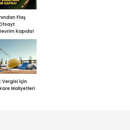
nından Flaş
Ofsayt
Devrim Kapıda!
Vergisi İçin
kare Maliyetleri