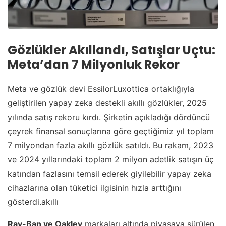
Gözlükler Akıllandı, Satışlar Uçtu:
Meta’dan 7 Milyonluk Rekor
Meta ve gözlük devi EssilorLuxottica ortaklığıyla
geliştirilen yapay zeka destekli akıllı gözlükler, 2025
yılında satış rekoru kırdı. Şirketin açıkladığı dördüncü
çeyrek finansal sonuçlarına göre geçtiğimiz yıl toplam
7 milyondan fazla akıllı gözlük satıldı. Bu rakam, 2023
ve 2024 yıllarındaki toplam 2 milyon adetlik satışın üç
katından fazlasını temsil ederek giyilebilir yapay zeka
cihazlarına olan tüketici ilgisinin hızla arttığını
gösterdi.akıllı
Ray-Ban ve Oakley
markaları altında piyasaya sürülen