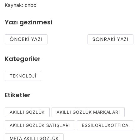
Kaynak: cnbc
Yazı gezinmesi
ÖNCEKI YAZI
SONRAKI YAZI
Kategoriler
TEKNOLOJI
Etiketler
AKILLI GÖZLÜK
AKILLI GÖZLÜK MARKALARI
AKILLI GÖZLÜK SATIŞLARI
ESSILORLUXOTTICA
META AKILLI GÖZLÜK