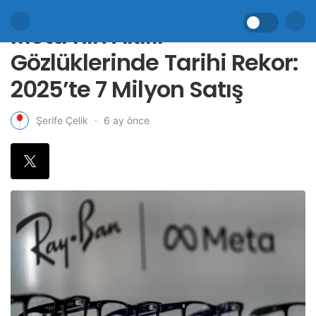
Meta’nın Akıllı
Gözlüklerinde Tarihi Rekor:
2025’te 7 Milyon Satış
6 ay önce
Şerife Çelik