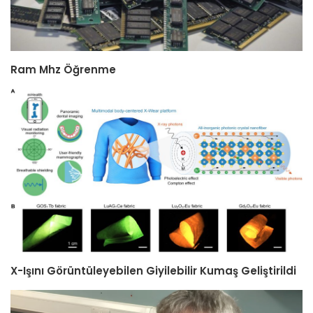
Ram Mhz Öğrenme
X-Işını Görüntüleyebilen Giyilebilir Kumaş Geliştirildi