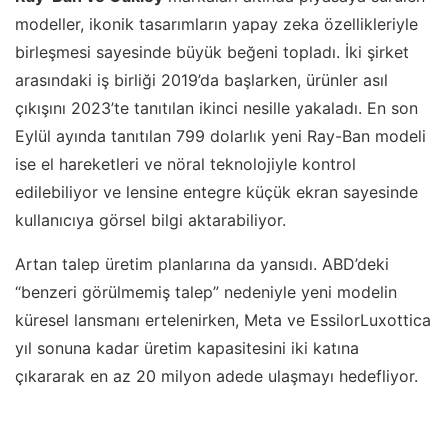
modeller, ikonik tasarımların yapay zeka özellikleriyle
birleşmesi sayesinde büyük beğeni topladı. İki şirket
arasındaki iş birliği 2019’da başlarken, ürünler asıl
çıkışını 2023’te tanıtılan ikinci nesille yakaladı. En son
Eylül ayında tanıtılan 799 dolarlık yeni Ray-Ban modeli
ise el hareketleri ve nöral teknolojiyle kontrol
edilebiliyor ve lensine entegre küçük ekran sayesinde
kullanıcıya görsel bilgi aktarabiliyor.
Artan talep üretim planlarına da yansıdı. ABD’deki
“benzeri görülmemiş talep” nedeniyle yeni modelin
küresel lansmanı ertelenirken, Meta ve EssilorLuxottica
yıl sonuna kadar üretim kapasitesini iki katına
çıkararak en az 20 milyon adede ulaşmayı hedefliyor.