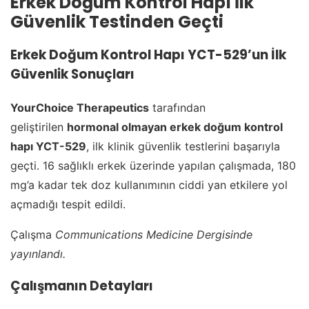
Erkek Doğum Kontrol Hapı İlk
Güvenlik Testinden Geçti
Erkek Doğum Kontrol Hapı YCT-529’un İlk
Güvenlik Sonuçları
YourChoice Therapeutics
tarafından
geliştirilen
hormonal olmayan erkek doğum kontrol
hapı YCT-529
, ilk klinik güvenlik testlerini başarıyla
geçti. 16 sağlıklı erkek üzerinde yapılan çalışmada, 180
mg’a kadar tek doz kullanımının ciddi yan etkilere yol
açmadığı tespit edildi.
Çalışma
Communications Medicine Dergisinde
yayınlandı.
Çalışmanın Detayları