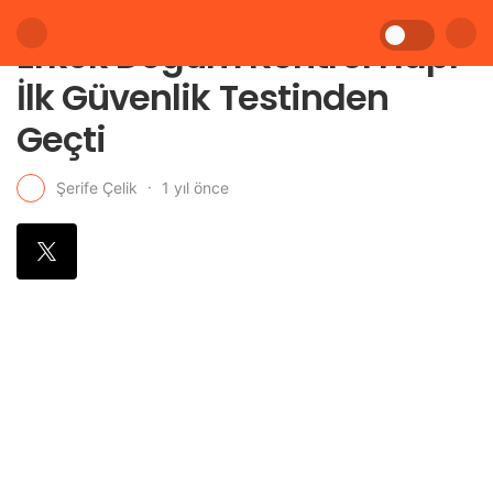
Erkek Doğum Kontrol Hapı
İlk Güvenlik Testinden
Geçti
1 yıl önce
Şerife Çelik