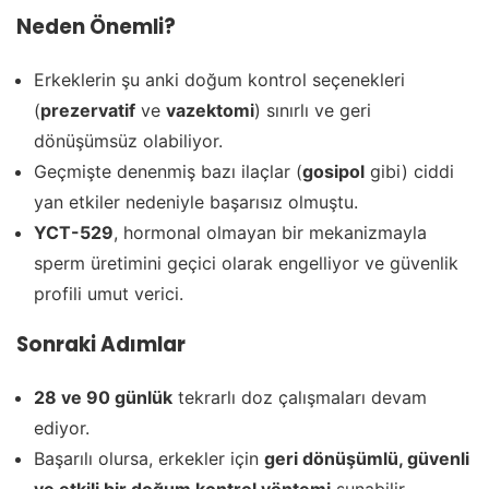
Neden Önemli?
Erkeklerin şu anki doğum kontrol seçenekleri
(
prezervatif
ve
vazektomi
) sınırlı ve geri
dönüşümsüz olabiliyor.
Geçmişte denenmiş bazı ilaçlar (
gosipol
gibi) ciddi
yan etkiler nedeniyle başarısız olmuştu.
YCT-529
, hormonal olmayan bir mekanizmayla
sperm üretimini geçici olarak engelliyor ve güvenlik
profili umut verici.
Sonraki Adımlar
28 ve 90 günlük
tekrarlı doz çalışmaları devam
ediyor.
Başarılı olursa, erkekler için
geri dönüşümlü, güvenli