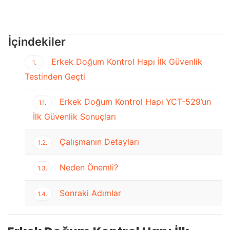
İçindekiler
Erkek Doğum Kontrol Hapı İlk Güvenlik
1.
Testinden Geçti
Erkek Doğum Kontrol Hapı YCT-529’un
1.1.
İlk Güvenlik Sonuçları
Çalışmanın Detayları
1.2.
Neden Önemli?
1.3.
Sonraki Adımlar
1.4.