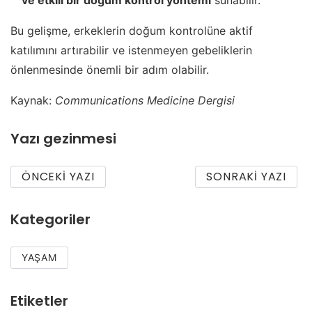
ve etkili bir doğum kontrol yöntemi
sunabilir.
Bu gelişme, erkeklerin doğum kontrolüne aktif
katılımını artırabilir ve istenmeyen gebeliklerin
önlenmesinde önemli bir adım olabilir.
Kaynak:
Communications Medicine Dergisi
Yazı gezinmesi
ÖNCEKI YAZI
SONRAKI YAZI
Kategoriler
YAŞAM
Etiketler