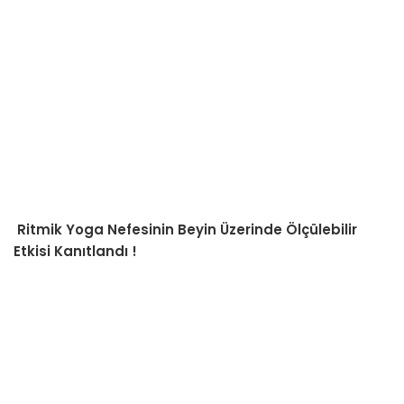
Ritmik Yoga Nefesinin Beyin Üzerinde Ölçülebilir
Etkisi Kanıtlandı !