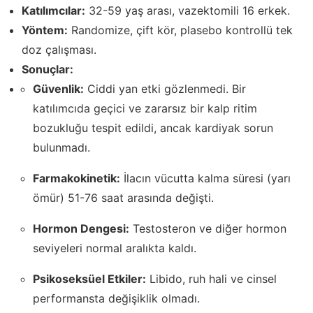
Katılımcılar:
32-59 yaş arası, vazektomili 16 erkek.
Yöntem:
Randomize, çift kör, plasebo kontrollü tek
doz çalışması.
Sonuçlar:
Güvenlik:
Ciddi yan etki gözlenmedi. Bir
katılımcıda geçici ve zararsız bir kalp ritim
bozukluğu tespit edildi, ancak kardiyak sorun
bulunmadı.
Farmakokinetik:
İlacın vücutta kalma süresi (yarı
ömür) 51-76 saat arasında değişti.
Hormon Dengesi:
Testosteron ve diğer hormon
seviyeleri normal aralıkta kaldı.
Psikoseksüel Etkiler:
Libido, ruh hali ve cinsel
performansta değişiklik olmadı.