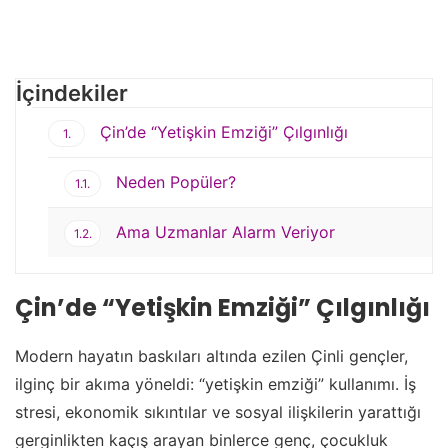
İçindekiler
Çin’de “Yetişkin Emziği” Çılgınlığı
1.
Neden Popüler?
1.1.
Ama Uzmanlar Alarm Veriyor
1.2.
Çin’de “Yetişkin Emziği” Çılgınlığı
Modern hayatın baskıları altında ezilen Çinli gençler,
ilginç bir akıma yöneldi: “yetişkin emziği” kullanımı. İş
stresi, ekonomik sıkıntılar ve sosyal ilişkilerin yarattığı
gerginlikten kaçış arayan binlerce genç, çocukluk