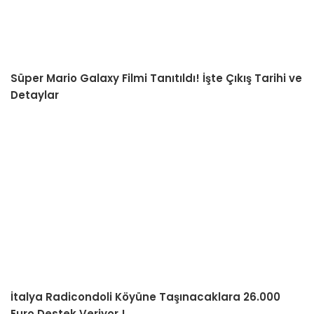
Süper Mario Galaxy Filmi Tanıtıldı! İşte Çıkış Tarihi ve
Detaylar
İtalya Radicondoli Köyüne Taşınacaklara 26.000
Euro Destek Veriyor !