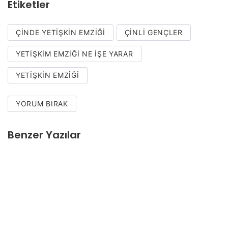
Etiketler
ÇINDE YETIŞKIN EMZIĞI
ÇINLI GENÇLER
YETIŞKIM EMZIĞI NE IŞE YARAR
YETIŞKIN EMZIĞI
YORUM BIRAK
Benzer Yazılar