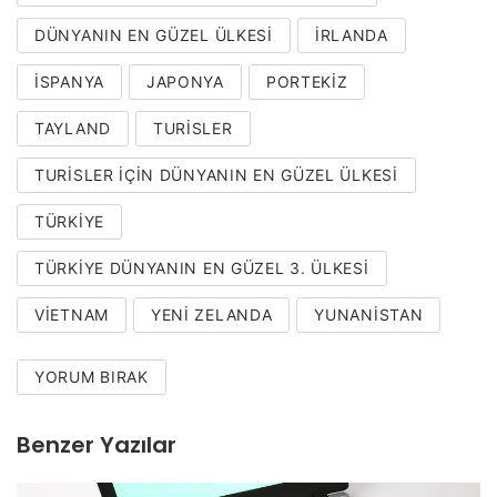
DÜNYANIN EN GÜZEL ÜLKESI
IRLANDA
İSPANYA
JAPONYA
PORTEKIZ
TAYLAND
TURISLER
TURISLER IÇIN DÜNYANIN EN GÜZEL ÜLKESI
TÜRKIYE
TÜRKIYE DÜNYANIN EN GÜZEL 3. ÜLKESI
VIETNAM
YENI ZELANDA
YUNANISTAN
YORUM BIRAK
Benzer Yazılar