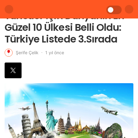
Turistler İçin Dünyanın En
Güzel 10 Ülkesi Belli Oldu:
Türkiye Listede 3.Sırada
1 yıl önce
Şerife Çelik