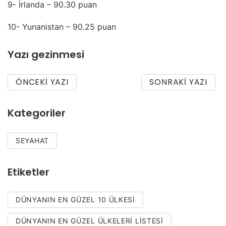
9- İrlanda – 90.30 puan
10- Yunanistan – 90.25 puan
Yazı gezinmesi
ÖNCEKI YAZI
SONRAKI YAZI
Kategoriler
SEYAHAT
Etiketler
DÜNYANIN EN GÜZEL 10 ÜLKESI
DÜNYANIN EN GÜZEL ÜLKELERI LISTESI