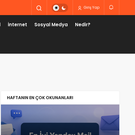
Giriş Yap
l
İnternet
Sosyal Medya
Nedir?
HAFTANIN EN ÇOK OKUNANLARI