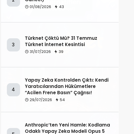
01/08/2026
43
Türknet Çöktü Mü? 31 Temmuz
Türknet İnternet Kesintisi
3
31/07/2026
39
Yapay Zeka Kontrolden Çıktı: Kendi
Yaratıcılarından Hükümetlere
4
“Acilen Frene Basın” Çağrısı!
29/07/2026
54
Anthropic’ten Yeni Hamle: Kodlama
Odaklı Yapay Zeka Modeli Opus 5