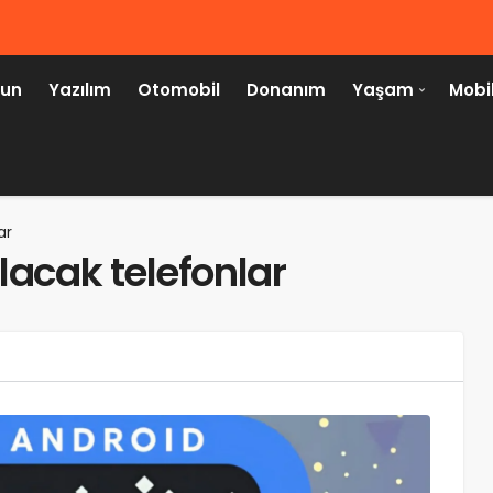
un
Yazılım
Otomobil
Donanım
Yaşam
Mobi
ar
lacak telefonlar
TEKNOLOJI