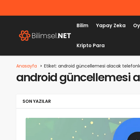
Bilim
Yapay Zeka
Oy
Kripto Para
Anasayfa
Etiket: android güncellemesi alacak telefonl
android güncellemesi a
SON YAZILAR