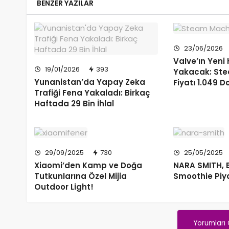
BENZER YAZILAR
23/06/2026
Valve’ın Yeni
19/01/2026
393
Yakacak: St
Yunanistan’da Yapay Zeka
Fiyatı 1.049 D
Trafiği Fena Yakaladı: Birkaç
Haftada 29 Bin İhlal
29/09/2025
730
25/05/2025
Xiaomi’den Kamp ve Doğa
NARA SMITH, 
Tutkunlarına Özel Mijia
Smoothie Piy
Outdoor Light!
Yorumları