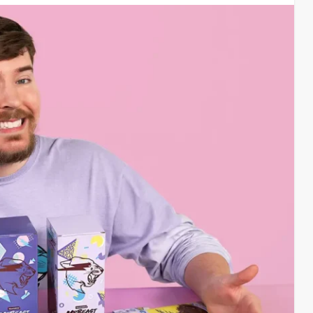
03/08/2026
24
admin