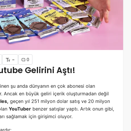
-
0
tube Gelirini Aştı!
linen şu anda dünyanın en çok abonesi olan
ir. Ancak en büyük geliri içerik oluşturmadan değil
les,
geçen yıl 251 milyon dolar satış ve 20 milyon
olan
YouTuber
benzer satışlar yaptı. Artık onun gibi,
rarı sağlamak için girişimci oluyor.
ardır: