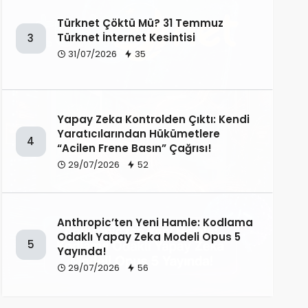
Türknet Çöktü Mü? 31 Temmuz
Türknet İnternet Kesintisi
3
31/07/2026
35
Yapay Zeka Kontrolden Çıktı: Kendi
Yaratıcılarından Hükümetlere
4
“Acilen Frene Basın” Çağrısı!
29/07/2026
52
Anthropic’ten Yeni Hamle: Kodlama
Odaklı Yapay Zeka Modeli Opus 5
5
Yayında!
29/07/2026
56