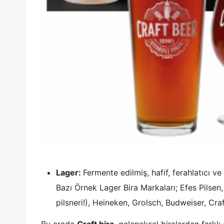
Lager:
Fermente edilmiş, hafif, ferahlatıcı ve 
Bazı Örnek Lager Bira Markaları; Efes Pilsen,
pilsneri!), Heineken, Grolsch, Budweiser, Cra