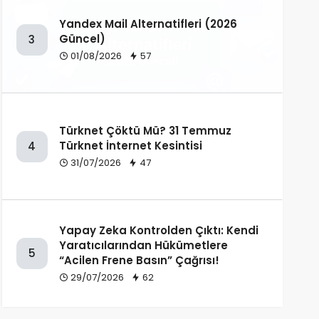
Yandex Mail Alternatifleri (2026
Güncel)
3
01/08/2026
57
Türknet Çöktü Mü? 31 Temmuz
Türknet İnternet Kesintisi
4
31/07/2026
47
Yapay Zeka Kontrolden Çıktı: Kendi
Yaratıcılarından Hükümetlere
5
“Acilen Frene Basın” Çağrısı!
29/07/2026
62