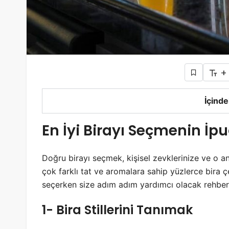
+
İçinde
En İyi Birayı Seçmenin İpu
Doğru birayı seçmek, kişisel zevklerinize ve o ank
çok farklı tat ve aromalara sahip yüzlerce bira çe
seçerken size adım adım yardımcı olacak rehber
1- Bira Stillerini Tanımak