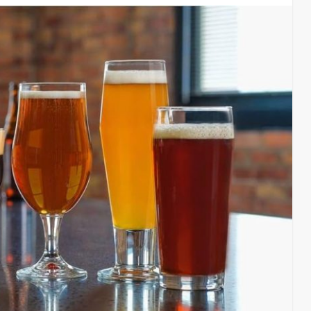
07/08/2026
19
admin