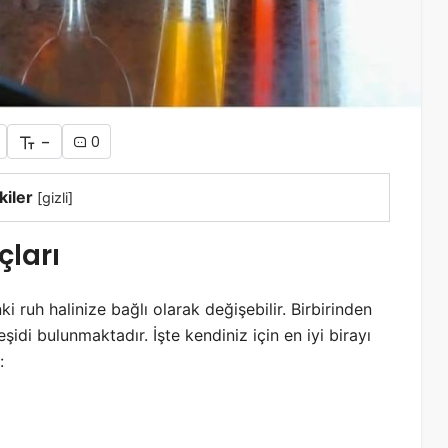
-
0
kiler
[
gizli
]
çları
i ruh halinize bağlı olarak değişebilir. Birbirinden
şidi bulunmaktadır. İşte kendiniz için en iyi birayı
: