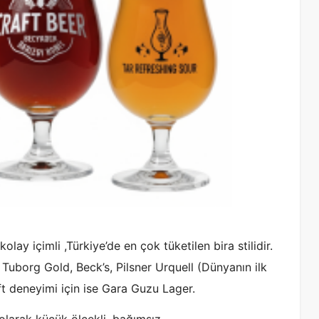
kolay içimli ,Türkiye’de en çok tüketilen bira stilidir.
 Tuborg Gold, Beck’s, Pilsner Urquell (Dünyanın ilk
ft deneyimi için ise Gara Guzu Lager.