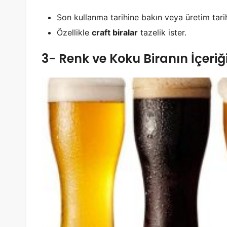
Son kullanma tarihine bakın veya üretim tarihi
Özellikle
craft biralar
tazelik ister.
3- Renk ve Koku Biranın İçeriğ