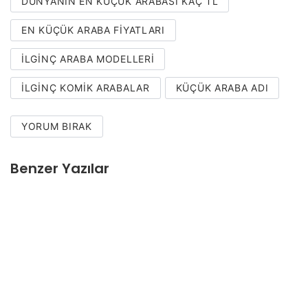
DÜNYANIN EN KÜÇÜK ARABASI KAÇ TL
EN KÜÇÜK ARABA FIYATLARI
ILGINÇ ARABA MODELLERI
ILGINÇ KOMIK ARABALAR
KÜÇÜK ARABA ADI
YORUM BIRAK
Benzer Yazılar