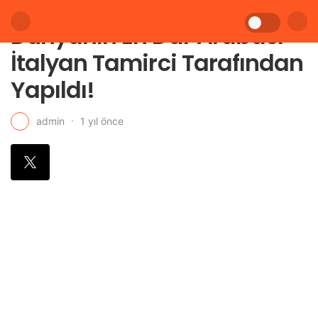
Dünyanın En Dar Arabası
İtalyan Tamirci Tarafından
Yapıldı!
1 yıl önce
admin