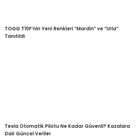
TOGG T10F’nin Yeni Renkleri “Mardin” ve “Urla”
Tanıtıldı
Tesla Otomatik Pilotu Ne Kadar Güvenli? Kazalara
Dair Güncel Veriler