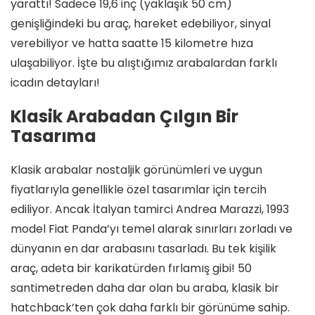
yarattı! Sadece 19,6 inç (yaklaşık 50 cm)
genişliğindeki bu araç, hareket edebiliyor, sinyal
verebiliyor ve hatta saatte 15 kilometre hıza
ulaşabiliyor. İşte bu alıştığımız arabalardan farklı
icadın detayları!
Klasik Arabadan Çılgın Bir
Tasarıma
Klasik arabalar nostaljik görünümleri ve uygun
fiyatlarıyla genellikle özel tasarımlar için tercih
ediliyor. Ancak İtalyan tamirci Andrea Marazzi, 1993
model Fiat Panda’yı temel alarak sınırları zorladı ve
dünyanın en dar arabasını tasarladı. Bu tek kişilik
araç, adeta bir karikatürden fırlamış gibi! 50
santimetreden daha dar olan bu araba, klasik bir
hatchback’ten çok daha farklı bir görünüme sahip.