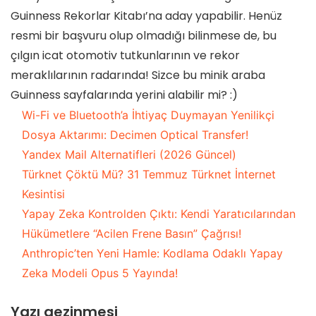
Guinness Rekorlar Kitabı’na aday yapabilir. Henüz
resmi bir başvuru olup olmadığı bilinmese de, bu
çılgın icat otomotiv tutkunlarının ve rekor
meraklılarının radarında! Sizce bu minik araba
Guinness sayfalarında yerini alabilir mi? :)
Wi-Fi ve Bluetooth’a İhtiyaç Duymayan Yenilikçi
Dosya Aktarımı: Decimen Optical Transfer!
Yandex Mail Alternatifleri (2026 Güncel)
Türknet Çöktü Mü? 31 Temmuz Türknet İnternet
Kesintisi
Yapay Zeka Kontrolden Çıktı: Kendi Yaratıcılarından
Hükümetlere “Acilen Frene Basın” Çağrısı!
Anthropic’ten Yeni Hamle: Kodlama Odaklı Yapay
Zeka Modeli Opus 5 Yayında!
Yazı gezinmesi