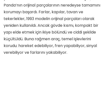
Panda’nın orijinal parçalarının neredeyse tamamını
korumayı başardı. Farlar, kapılar, tavan ve
tekerlekler, 1993 modelin orijinal parçaları olarak
yeniden kullanıldı. Ancak gövde kısmı, kompakt bir
yapı elde etmek için ikiye bölündü ve ciddi şekilde
küçültüldü. Buna rağmen araç, temel işlevlerini
korudu: hareket edebiliyor, fren yapabiliyor, sinyal
verebiliyor ve farlarını yakabiliyor.